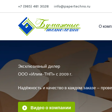
Перейти
+7 (985) 481 3028
info@papertechno.ru
к
содержимому
О комп
Эксклюзивный дилер
ООО «Илим-ТНП» с 2009 г.
Надёжность и качество в каждом заказе — пров
Видео о компании