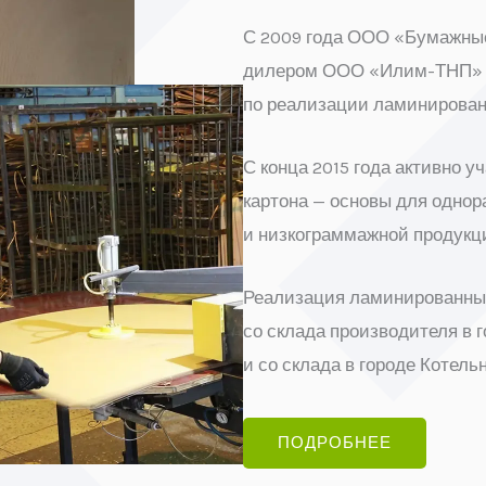
С 2009 года ООО «Бумажные
дилером ООО «Илим-ТНП» (г
по реализации ламинирован
С конца 2015 года активно 
картона — основы для одно
и низкограммажной продукц
Реализация ламинированных
со склада производителя в 
и со склада в городе Котель
ПОДРОБНЕЕ