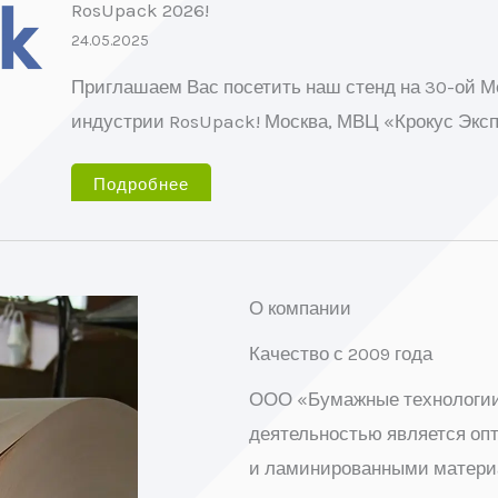
RosUpack 2026!
24.05.2025
Приглашаем Вас посетить наш стенд на 30-ой 
индустрии RosUpack! Москва, МВЦ «Крокус Экспо
Подробнее
О компании
Качество с 2009 года
ООО «Бумажные технологии
деятельностью является опт
и ламинированными матери