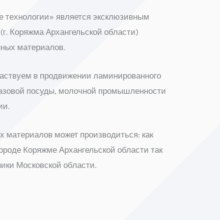
 технологии» является эксклюзивным
. Коряжма Архангельской области)
ных материалов.
участвуем в продвижении ламинированного
разовой посуды, молочной промышленности
ии.
 материалов может производиться: как
городе Коряжме Архангельской области так
ники Московской области.