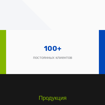
100
+
постоянных клиентов
Продукция