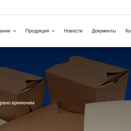
ании
Продукция
Новости
Документы
Ко
ерено временем