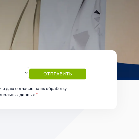
ОТПРАВИТЬ
х
и даю согласие на их обработку
сональных данных
*