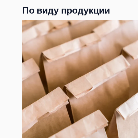
По виду продукции