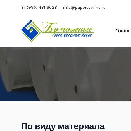
Перейти
+7 (985) 481 3028
info@papertechno.ru
к
содержимому
О комп
По виду материала